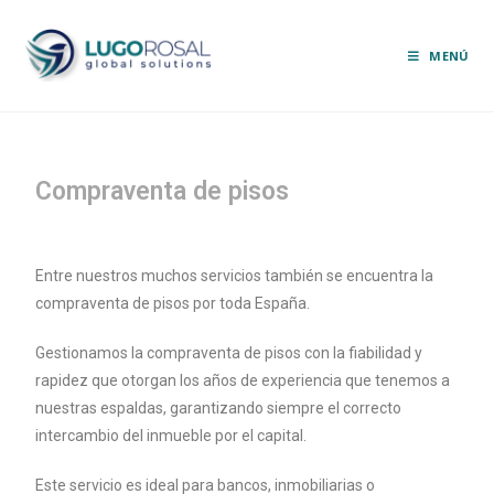
MENÚ
Compraventa de pisos
Entre nuestros muchos servicios también se encuentra la
compraventa de pisos por toda España.
Gestionamos la compraventa de pisos con la fiabilidad y
rapidez que otorgan los años de experiencia que tenemos a
nuestras espaldas, garantizando siempre el correcto
intercambio del inmueble por el capital.
Este servicio es ideal para bancos, inmobiliarias o